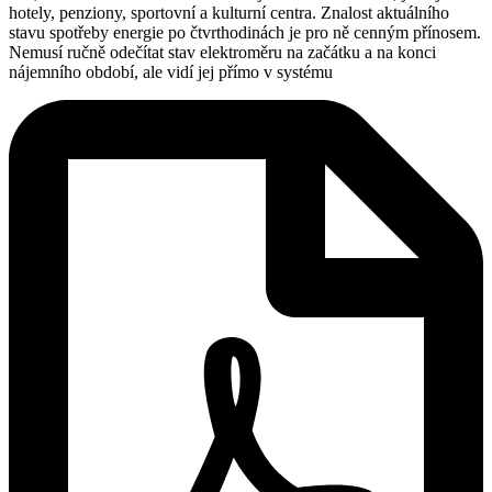
hotely, penziony, sportovní a kulturní centra. Znalost aktuálního
stavu spotřeby energie po čtvrthodinách je pro ně cenným přínosem.
Nemusí ručně odečítat stav elektroměru na začátku a na konci
nájemního období, ale vidí jej přímo v systému