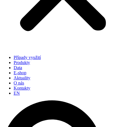
Případy využití
Produkty
Data
E-shop
Aktuality
O nás
Kontakty
EN