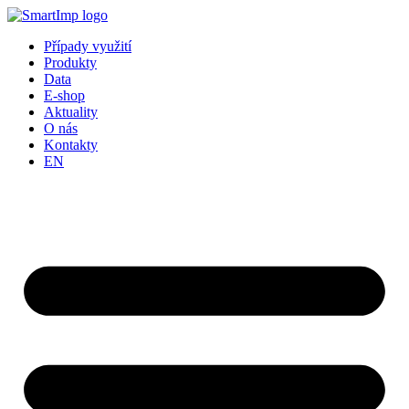
Přejít
k
Případy využití
obsahu
Produkty
Data
E-shop
Aktuality
O nás
Kontakty
EN