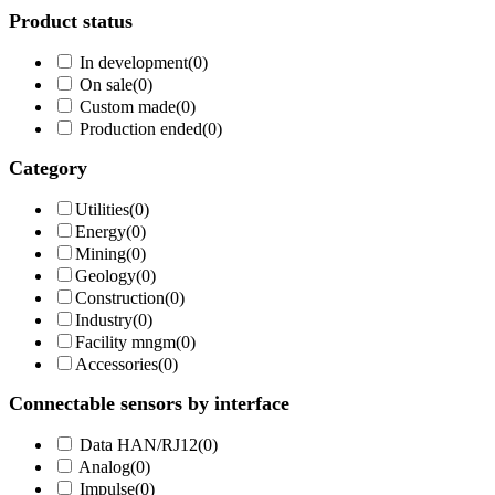
Product status
In development
(
0
)
On sale
(
0
)
Custom made
(
0
)
Production ended
(
0
)
Category
Utilities
(
0
)
Energy
(
0
)
Mining
(
0
)
Geology
(
0
)
Construction
(
0
)
Industry
(
0
)
Facility mngm
(
0
)
Accessories
(
0
)
Connectable sensors by interface
Data HAN/RJ12
(
0
)
Analog
(
0
)
Impulse
(
0
)