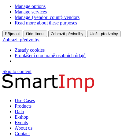
Manage options
Manage services
Manage {vendor_count} vendors
Read more about these purposes
Příjmout
Odmítnout
Zobrazit předvolby
Uložit předvolby
Zobrazit předvolby
Zásady cookies
Prohlášení o ochraně osobních údajů
Skip to content
Use Cases
Products
Data
E-shop
Events
About us
Contact