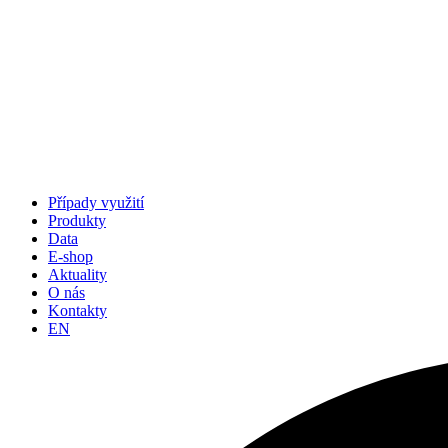
Případy využití
Produkty
Data
E-shop
Aktuality
O nás
Kontakty
EN