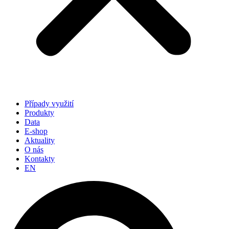
Případy využití
Produkty
Data
E-shop
Aktuality
O nás
Kontakty
EN