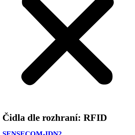
Čidla dle rozhraní:
RFID
SENSECOM-IDN2