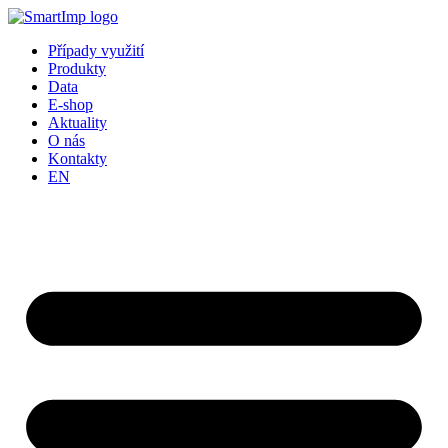
Přejít
k
Případy využití
obsahu
Produkty
Data
E-shop
Aktuality
O nás
Kontakty
EN