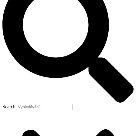
Search