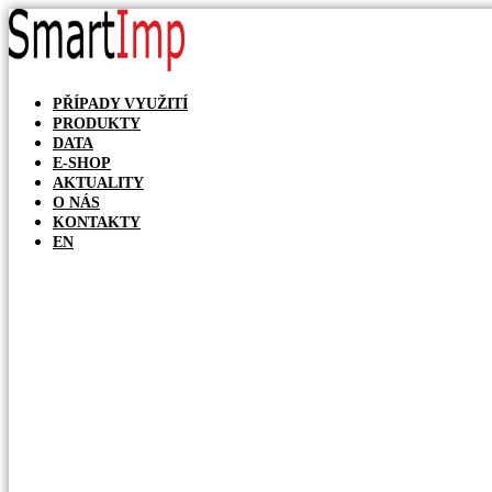
Přejít
k
obsahu
PŘÍPADY VYUŽITÍ
PRODUKTY
DATA
E-SHOP
AKTUALITY
O NÁS
KONTAKTY
EN