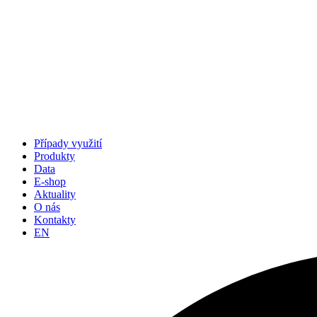
Případy využití
Produkty
Data
E-shop
Aktuality
O nás
Kontakty
EN