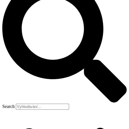
Search