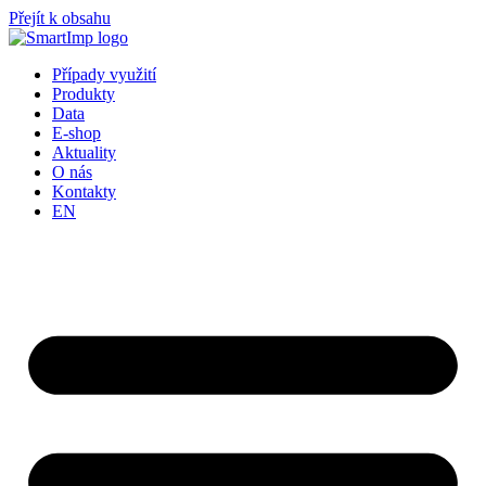
Přejít k obsahu
Případy využití
Produkty
Data
E-shop
Aktuality
O nás
Kontakty
EN