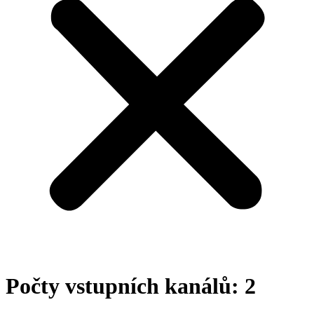
Počty vstupních kanálů:
2