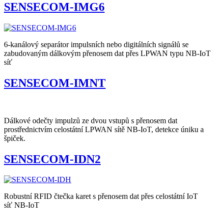
SENSECOM-IMG6
6-kanálový separátor impulsních nebo digitálních signálů se
zabudovaným dálkovým přenosem dat přes LPWAN typu NB-IoT
síť
SENSECOM-IMNT
Dálkové odečty impulzů ze dvou vstupů s přenosem dat
prostřednictvím celostátní LPWAN sítě NB-IoT, detekce úniku a
špiček.
SENSECOM-IDN2
Robustní RFID čtečka karet s přenosem dat přes celostátní IoT
síť NB-IoT