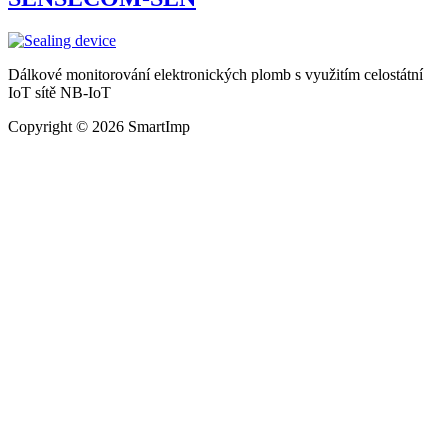
Dálkové monitorování elektronických plomb s využitím celostátní
IoT sítě NB-IoT
Copyright © 2026 SmartImp