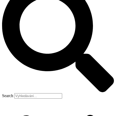
Search