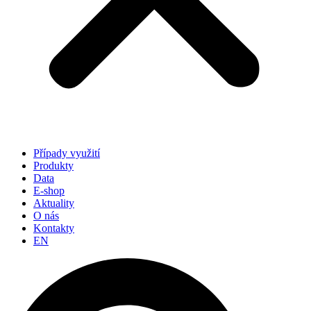
Případy využití
Produkty
Data
E-shop
Aktuality
O nás
Kontakty
EN