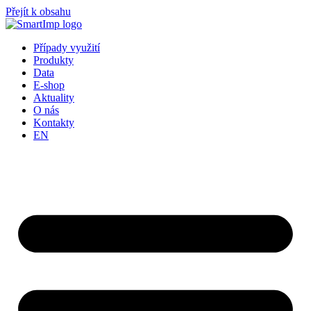
Přejít k obsahu
Případy využití
Produkty
Data
E-shop
Aktuality
O nás
Kontakty
EN